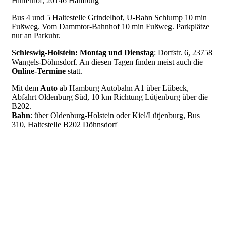
Hinterhof, 20146 Hamburg
Bus 4 und 5 Haltestelle Grindelhof, U-Bahn Schlump 10 min
Fußweg. Vom Dammtor-Bahnhof 10 min Fußweg. Parkplätze
nur an Parkuhr.
Schleswig-Holstein: Montag und Dienstag
: Dorfstr. 6, 23758
Wangels-Döhnsdorf. An diesen Tagen finden meist auch die
Online-Termine
statt.
Mit dem
Auto
ab Hamburg Autobahn A1 über Lübeck,
Abfahrt Oldenburg Süd, 10 km Richtung Lütjenburg über die
B202.
Bahn
: über Oldenburg-Holstein oder Kiel/Lütjenburg, Bus
310, Haltestelle B202 Döhnsdorf