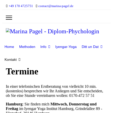
+49 170 4725751
contact@marina-pagel.de
Home
Methoden
Info
Iyengar-Yoga
Ditt un Dat
Kontakt
Termine
In einer telefonischen Erstberatung von vielleicht 10 min.
(kostenlos) besprechen wir Ihr Anliegen und Sie entscheiden,
ob Sie eine Stunde vereinbaren wollen: 0170-472 57 51
Hamburg
: Sie finden mich
Mittwoch, Donnerstag und
Freitag
im Iyengar Yoga Institut Hamburg, Grindelallee 89 -